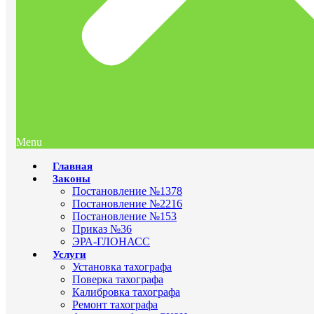
Menu
Главная
Законы
Постановление №1378
Постановление №2216
Постановление №153
Приказ №36
ЭРА-ГЛОНАСС
Услуги
Установка тахографа
Поверка тахографа
Калибровка тахографа
Ремонт тахографа