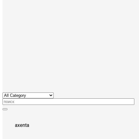
axenta