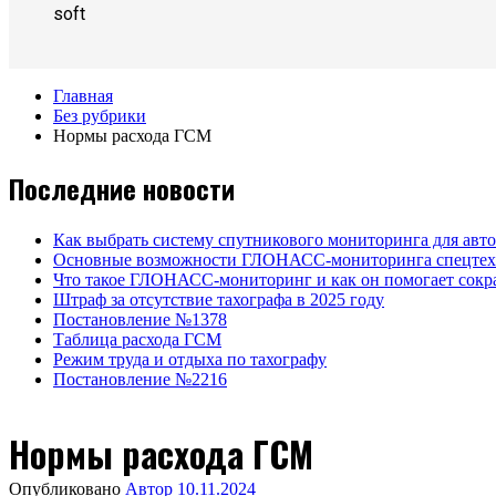
soft
Главная
Без рубрики
Нормы расхода ГCМ
Последние новости
Как выбрать систему спутникового мониторинга для авт
Основные возможности ГЛОНАСС-мониторинга спецте
Что такое ГЛОНАСС-мониторинг и как он помогает сокра
Штраф за отсутствие тахографа в 2025 году
Постановление №1378
Таблица расхода ГСМ
Режим труда и отдыха по тахографу
Постановление №2216
Нормы расхода ГCМ
Опубликовано
Автор
10.11.2024