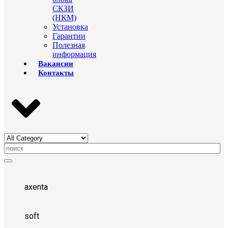
СКЗИ
(НКМ)
Установка
Гарантии
Полезная
информация
Вакансии
Контакты
axenta
soft