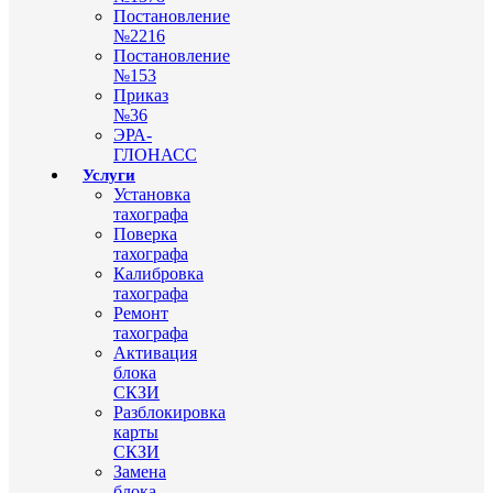
Постановление
№2216
Постановление
№153
Приказ
№36
ЭРА-
ГЛОНАСС
Услуги
Установка
тахографа
Поверка
тахографа
Калибровка
тахографа
Ремонт
тахографа
Активация
блока
СКЗИ
Разблокировка
карты
СКЗИ
Замена
блока