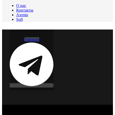
О нас
Контакты
Axenta
Soft
Telegram