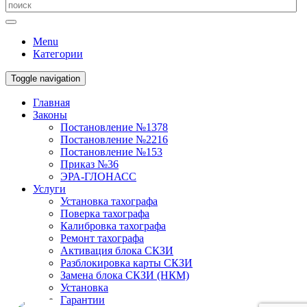
Menu
Категории
Toggle navigation
Главная
Законы
Постановление №1378
Постановление №2216
Постановление №153
Приказ №36
ЭРА-ГЛОНАСС
Услуги
Установка тахографа
Поверка тахографа
Калибровка тахографа
Ремонт тахографа
Активация блока СКЗИ
Разблокировка карты СКЗИ
Замена блока СКЗИ (НКМ)
Установка
Гарантии