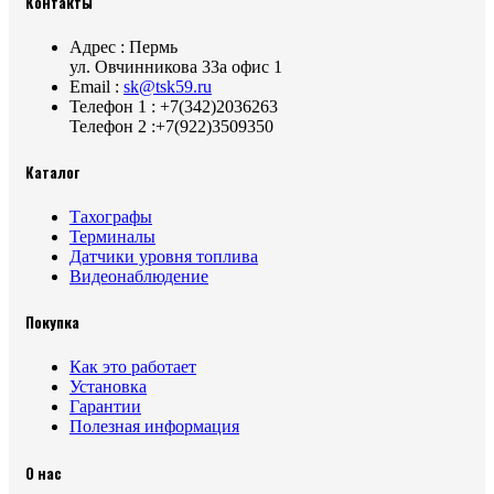
Контакты
Адрес : Пермь
ул. Овчинникова 33а офис 1
Email :
sk@tsk59.ru
Телефон 1 : +7(342)2036263
Телефон 2 :+7(922)3509350
Каталог
Тахографы
Терминалы
Датчики уровня топлива
Видеонаблюдение
Покупка
Как это работает
Установка
Гарантии
Полезная информация
О нас