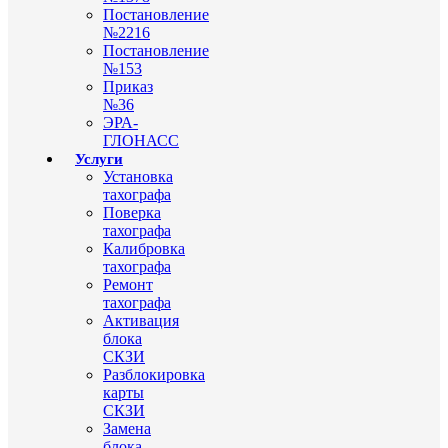
Постановление
№2216
Постановление
№153
Приказ
№36
ЭРА-
ГЛОНАСС
Услуги
Установка
тахографа
Поверка
тахографа
Калибровка
тахографа
Ремонт
тахографа
Активация
блока
СКЗИ
Разблокировка
карты
СКЗИ
Замена
блока