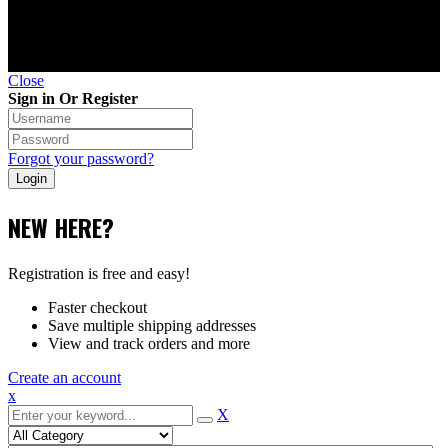
©Copyright 2010 - 2026 Транс-Контроль-Сервис. Не
является публичной офертой.
Close
Sign in Or Register
Forgot your password?
NEW HERE?
Registration is free and easy!
Faster checkout
Save multiple shipping addresses
View and track orders and more
Create an account
x
X