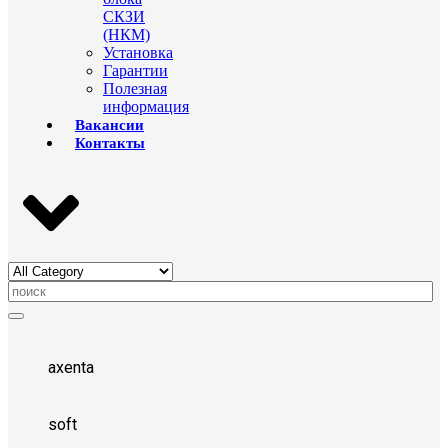
СКЗИ
(НКМ)
Установка
Гарантии
Полезная
информация
Вакансии
Контакты
axenta
soft