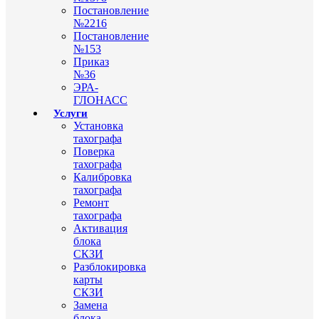
Постановление
№2216
Постановление
№153
Приказ
№36
ЭРА-
ГЛОНАСС
Услуги
Установка
тахографа
Поверка
тахографа
Калибровка
тахографа
Ремонт
тахографа
Активация
блока
СКЗИ
Разблокировка
карты
СКЗИ
Замена
блока