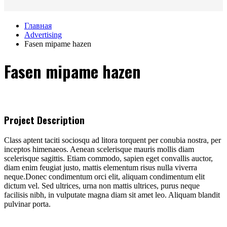
Главная
Advertising
Fasen mipame hazen
Fasen mipame hazen
Project Description
Class aptent taciti sociosqu ad litora torquent per conubia nostra, per
inceptos himenaeos. Aenean scelerisque mauris mollis diam
scelerisque sagittis. Etiam commodo, sapien eget convallis auctor,
diam enim feugiat justo, mattis elementum risus nulla viverra
neque.Donec condimentum orci elit, aliquam condimentum elit
dictum vel. Sed ultrices, urna non mattis ultrices, purus neque
facilisis nibh, in vulputate magna diam sit amet leo. Aliquam blandit
pulvinar porta.