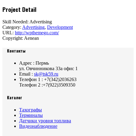
Project Detail
Skill Needed:
Advertising
Category:
Advertising
,
Development
URL:
http://wpthemego.com/
Copyright:
Aenean
Контакты
Адрес : Пермь
ул. Овчинникова 33а офис 1
Email :
sk@tsk59.ru
Телефон 1 : +7(342)2036263
Телефон 2 :+7(922)3509350
Каталог
Тахографы
Терминалы
Датчики уровня топлива
Видеонаблюдение