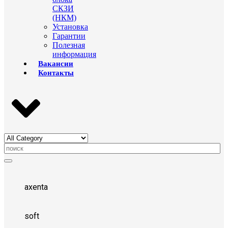
СКЗИ
(НКМ)
Установка
Гарантии
Полезная
информация
Вакансии
Контакты
axenta
soft