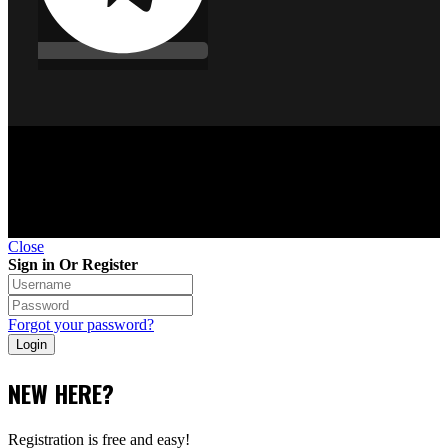
©Copyright 2010 - 2026 Транс-Контроль-Сервис. Не
является публичной офертой.
Close
Sign in Or Register
Forgot your password?
NEW HERE?
Registration is free and easy!