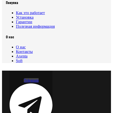
Покупка
Как это работает
Установка
Гарантии
Полезная информация
О нас
О нас
Контакты
Axenta
Soft
Telegram