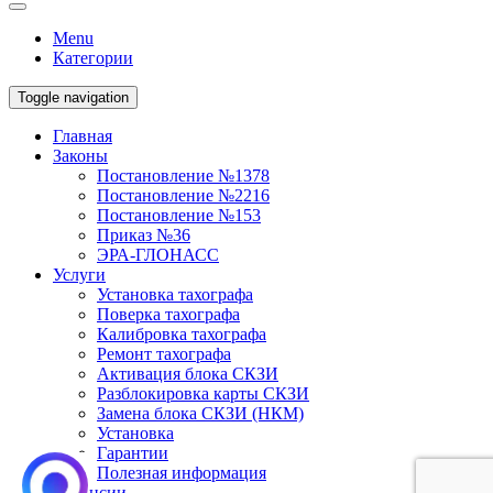
Menu
Категории
Toggle navigation
Главная
Законы
Постановление №1378
Постановление №2216
Постановление №153
Приказ №36
ЭРА-ГЛОНАСС
Услуги
Установка тахографа
Поверка тахографа
Калибровка тахографа
Ремонт тахографа
Активация блока СКЗИ
Разблокировка карты СКЗИ
Замена блока СКЗИ (НКМ)
Установка
Гарантии
Полезная информация
Вакансии