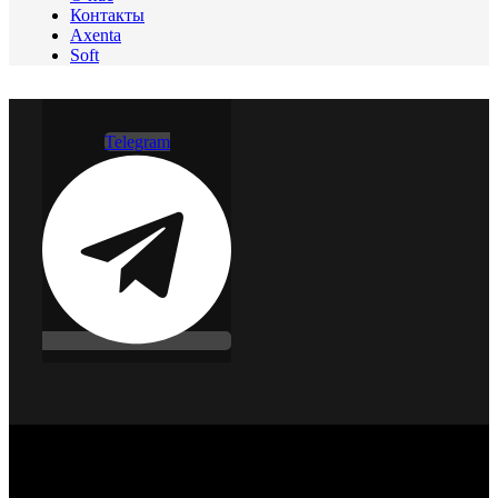
Контакты
Axenta
Soft
Telegram
©Copyright 2010 - 2026 Транс-Контроль-Сервис. Не
является публичной офертой.