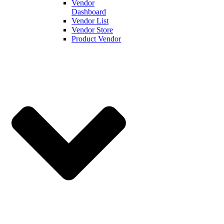
Vendor
Dashboard
Vendor List
Vendor Store
Product Vendor