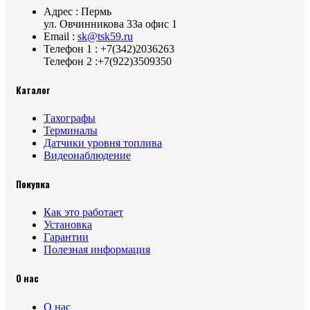
Адрес : Пермь
ул. Овчинникова 33а офис 1
Email :
sk@tsk59.ru
Телефон 1 : +7(342)2036263
Телефон 2 :+7(922)3509350
Каталог
Тахографы
Терминалы
Датчики уровня топлива
Видеонаблюдение
Покупка
Как это работает
Установка
Гарантии
Полезная информация
О нас
О нас