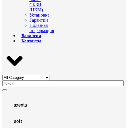
СКЗИ
(НКМ)
Установка
Гарантии
Полезная
информация
Вакансии
Контакты
axenta
soft