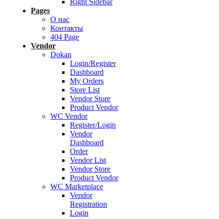
Right Sidebar
Pages
О нас
Контакты
404 Page
Vendor
Dokan
Login/Register
Dashboard
My Orders
Store List
Vendor Store
Product Vendor
WC Vendor
Register/Login
Vendor
Dashboard
Order
Vendor List
Vendor Store
Product Vendor
WC Marketplace
Vendor
Registration
Login