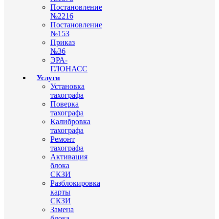
Постановление
№2216
Постановление
№153
Приказ
№36
ЭРА-
ГЛОНАСС
Услуги
Установка
тахографа
Поверка
тахографа
Калибровка
тахографа
Ремонт
тахографа
Активация
блока
СКЗИ
Разблокировка
карты
СКЗИ
Замена
блока