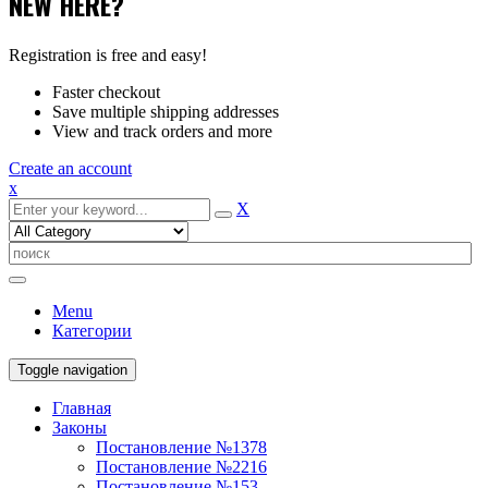
NEW HERE?
Registration is free and easy!
Faster checkout
Save multiple shipping addresses
View and track orders and more
Create an account
x
X
Menu
Категории
Toggle navigation
Главная
Законы
Постановление №1378
Постановление №2216
Постановление №153