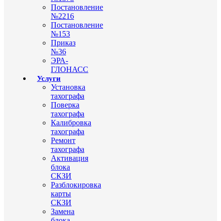
Постановление
№2216
Постановление
№153
Приказ
№36
ЭРА-
ГЛОНАСС
Услуги
Установка
тахографа
Поверка
тахографа
Калибровка
тахографа
Ремонт
тахографа
Активация
блока
СКЗИ
Разблокировка
карты
СКЗИ
Замена
блока