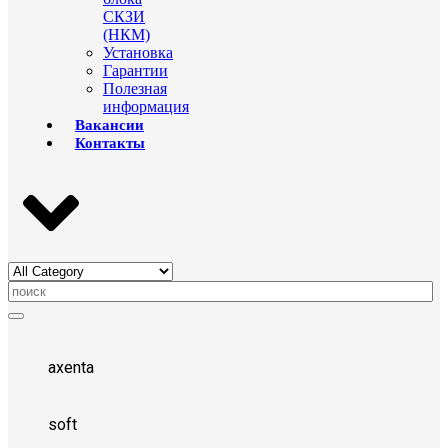
СКЗИ
(НКМ)
Установка
Гарантии
Полезная
информация
Вакансии
Контакты
axenta
soft