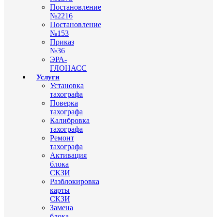
Постановление
№2216
Постановление
№153
Приказ
№36
ЭРА-
ГЛОНАСС
Услуги
Установка
тахографа
Поверка
тахографа
Калибровка
тахографа
Ремонт
тахографа
Активация
блока
СКЗИ
Разблокировка
карты
СКЗИ
Замена
блока