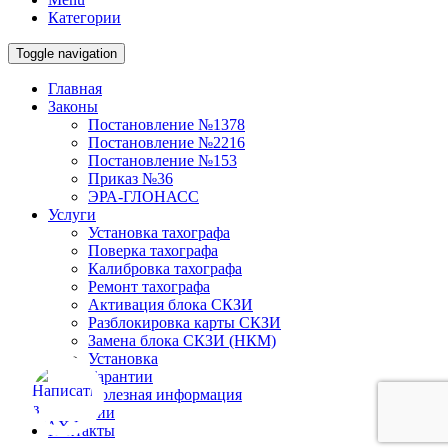
Категории
Toggle navigation
Главная
Законы
Постановление №1378
Постановление №2216
Постановление №153
Приказ №36
ЭРА-ГЛОНАСС
Услуги
Установка тахографа
Поверка тахографа
Калибровка тахографа
Ремонт тахографа
Активация блока СКЗИ
Разблокировка карты СКЗИ
Замена блока СКЗИ (НКМ)
Установка
Гарантии
Полезная информация
Вакансии
Контакты