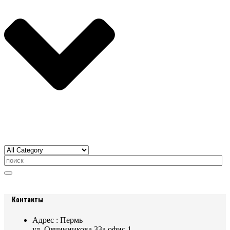
Контакты
Адрес : Пермь
ул. Овчинникова 33а офис 1