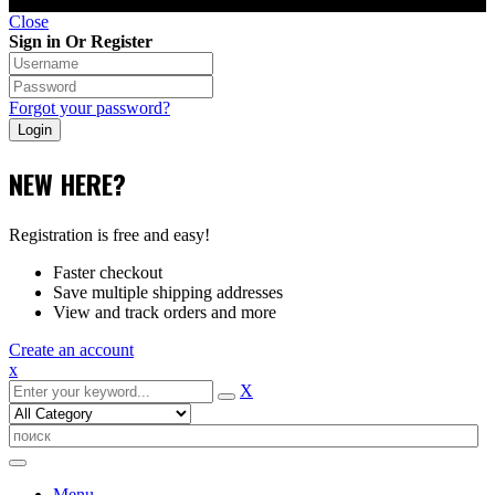
Close
Sign in Or Register
Forgot your password?
NEW HERE?
Registration is free and easy!
Faster checkout
Save multiple shipping addresses
View and track orders and more
Create an account
x
X
Menu