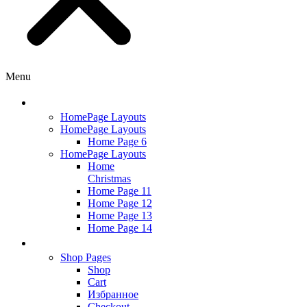
Menu
HOME
HomePage Layouts
HomePage Layouts
Home Page 6
HomePage Layouts
Home
Christmas
Home Page 11
Home Page 12
Home Page 13
Home Page 14
SHOP
Shop Pages
Shop
Cart
Избранное
Checkout