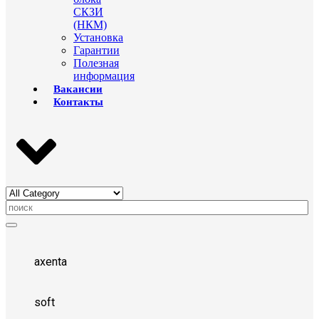
СКЗИ
(НКМ)
Установка
Гарантии
Полезная
информация
Вакансии
Контакты
axenta
soft